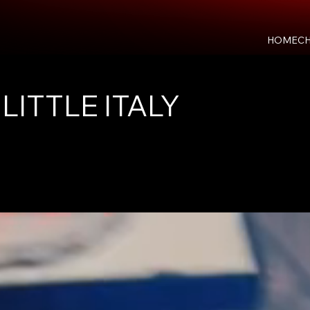
HOME
CH
LITTLE ITALY