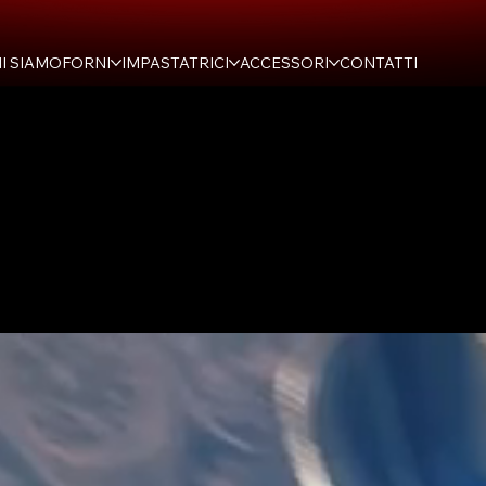
I SIAMO
FORNI
IMPASTATRICI
ACCESSORI
CONTATTI